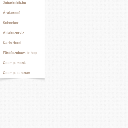
Jóburkolók.hu
Árukereső
Schenker
Ablakszervíz
Karin Hotel
Fürdőszobawebshop
Csempemania
Csempecentrum