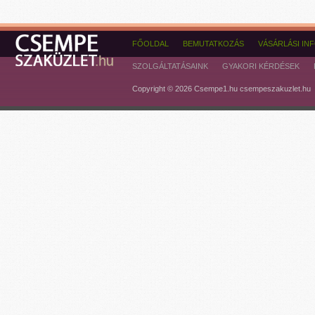
FŐOLDAL
BEMUTATKOZÁS
VÁSÁRLÁSI IN
SZOLGÁLTATÁSAINK
GYAKORI KÉRDÉSEK
Copyright © 2026 Csempe1.hu csempeszakuzlet.hu